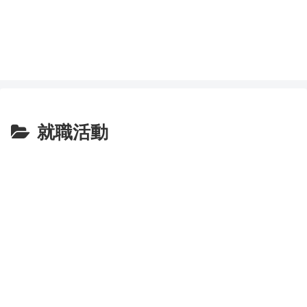
社会人や学生向けのお得な節約情報を紹介します。
節約情報研究所
就職活動