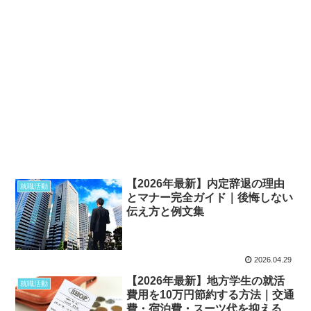
【2026年最新】内定辞退の理由
就職活動
とマナー完全ガイド｜後悔しない
伝え方と例文集
2026.04.29
【2026年最新】地方学生の就活
就職活動
費用を10万円節約する方法｜交通
費・宿泊費・スーツ代を抑える完