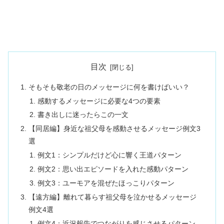
目次
そもそも敬老の日のメッセージに何を書けばいい？
感動するメッセージに必要な4つの要素
書き出しに迷ったらこの一文
【同居編】身近な祖父母を感動させるメッセージ例文3
選
例文1：シンプルだけど心に響く王道パターン
例文2：思い出エピソードを入れた感動パターン
例文3：ユーモアを混ぜたほっこりパターン
【遠方編】離れて暮らす祖父母を泣かせるメッセージ
例文4選
例文4：近況報告でつながりを感じさせるパターン