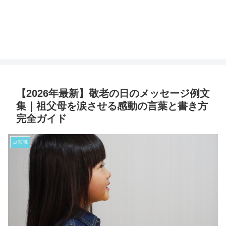
社会人や学生向けのお得な節約情報を紹介します。
節約情報研究所
【2026年最新】敬老の日のメッセージ例文
集｜祖父母を涙させる感動の言葉と書き方
完全ガイド
豆知識