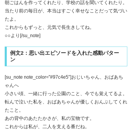
朝ごはんを作ってくれたり、学校の話を聞いてくれたり。
当たり前の毎日が、本当はすごく幸せなことだって気づい
たよ。
これからもずっと、元気で長生きしてね。
○○より[/su_note]
例文2：思い出エピソードを入れた感動パター
ン
[su_note note_color=”#97c4e5″]おじいちゃん、おばあち
ゃんへ
小さい頃、一緒に行った公園のこと、今でも覚えてるよ。
転んで泣いた私を、おばあちゃんが優しくおんぶしてくれ
たこと。
あの背中のあたたかさが、私の宝物です。
これからは私が、二人を支える番だね。