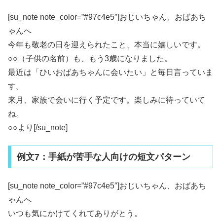
[su_note note_color=”#97c4e5″]おじいちゃん、おばあち
ゃんへ
今年も敬老の日を迎えられたこと、本当に嬉しいです。
○○（子供の名前）も、もう3歳になりました。
最近は「ひいおばあちゃんに会いたい」と毎日言っていま
す。
来月、家族で会いに行く予定です。楽しみに待っていて
ね。
○○より[/su_note]
例文7：手紙が苦手な人向けの短文パターン
[su_note note_color=”#97c4e5″]おじいちゃん、おばあち
ゃんへ
いつも気にかけてくれてありがとう。