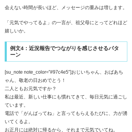
会えない時間が長いほど、メッセージの重みは増します。
「元気でやってるよ」の一言が、祖父母にとってどれほど
嬉しいか。
例文4：近況報告でつながりを感じさせるパタ
ーン
[su_note note_color=”#97c4e5″]おじいちゃん、おばあち
ゃん、敬老の日おめでとう！
二人ともお元気ですか？
私は最近、新しい仕事にも慣れてきて、毎日元気に過ごし
ています。
電話で「がんばってね」と言ってもらえるたびに、力が湧
いてくるよ。
お正月には絶対に帰るから、それまで元気でいてね。