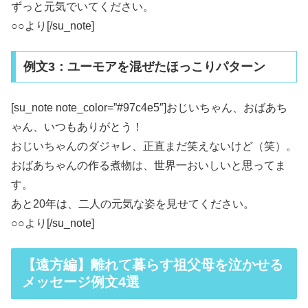
ずっと元気でいてください。
○○より[/su_note]
例文3：ユーモアを混ぜたほっこりパターン
[su_note note_color=”#97c4e5″]おじいちゃん、おばあち
ゃん、いつもありがとう！
おじいちゃんのダジャレ、正直まだ笑えないけど（笑）。
おばあちゃんの作る煮物は、世界一おいしいと思ってま
す。
あと20年は、二人の元気な姿を見せてください。
○○より[/su_note]
【遠方編】離れて暮らす祖父母を泣かせる
メッセージ例文4選