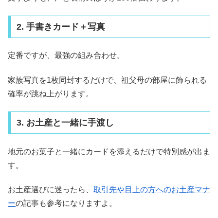
2. 手書きカード＋写真
定番ですが、最強の組み合わせ。
家族写真を1枚同封するだけで、祖父母の部屋に飾られる
確率が跳ね上がります。
3. お土産と一緒に手渡し
地元のお菓子と一緒にカードを添えるだけで特別感が出ま
す。
お土産選びに迷ったら、
取引先や目上の方へのお土産マナ
ー
の記事も参考になりますよ。