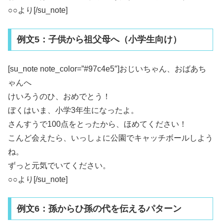
○○より[/su_note]
例文5：子供から祖父母へ（小学生向け）
[su_note note_color=”#97c4e5″]おじいちゃん、おばあち
ゃんへ
けいろうのひ、おめでとう！
ぼくはいま、小学3年生になったよ。
さんすうで100点をとったから、ほめてください！
こんど会えたら、いっしょに公園でキャッチボールしよう
ね。
ずっと元気でいてください。
○○より[/su_note]
例文6：孫からひ孫の代を伝えるパターン