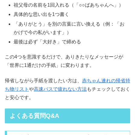
祖父母の名前を1回入れる（「○○ばあちゃんへ」）
具体的な思い出を1つ書く
「ありがとう」を別の言葉に言い換える（例：「お
かげで今の私がいます」）
最後は必ず「大好き」で締める
この4つを意識するだけで、ありきたりなメッセージが
「世界に1通だけの手紙」に変わります。
帰省しながら手紙を渡したい方は、
赤ちゃん連れの帰省持
ち物リスト
や
高速バスで疲れない方法
もチェックしておく
と安心です。
よくある質問Q&A