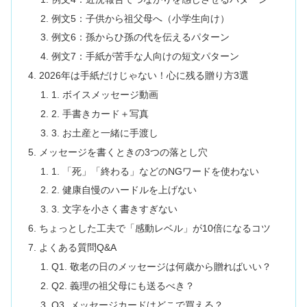
例文5：子供から祖父母へ（小学生向け）
例文6：孫からひ孫の代を伝えるパターン
例文7：手紙が苦手な人向けの短文パターン
2026年は手紙だけじゃない！心に残る贈り方3選
1. ボイスメッセージ動画
2. 手書きカード＋写真
3. お土産と一緒に手渡し
メッセージを書くときの3つの落とし穴
1. 「死」「終わる」などのNGワードを使わない
2. 健康自慢のハードルを上げない
3. 文字を小さく書きすぎない
ちょっとした工夫で「感動レベル」が10倍になるコツ
よくある質問Q&A
Q1. 敬老の日のメッセージは何歳から贈ればいい？
Q2. 義理の祖父母にも送るべき？
Q3. メッセージカードはどこで買える？