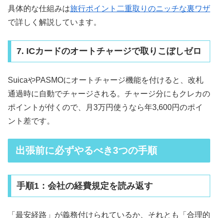
具体的な仕組みは
旅行ポイント二重取りのニッチな裏ワザ
で詳しく解説しています。
7. ICカードのオートチャージで取りこぼしゼロ
SuicaやPASMOにオートチャージ機能を付けると、改札
通過時に自動でチャージされる。チャージ分にもクレカの
ポイントが付くので、月3万円使うなら年3,600円のポイ
ント差です。
出張前に必ずやるべき3つの手順
手順1：会社の経費規定を読み返す
「最安経路」が義務付けられているか、それとも「合理的