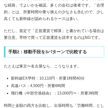
な経路」でよいかを確認。多くの会社は後者です。「合理
的」とは、所要時間や乗り換えの少なさも含むので、少し
高くても新幹線が認められるケースは多い。
ただし、規定で「正規運賃で精算」と書かれている場合は
要注意。早特で買って正規運賃を請求するのはNGです。
手順2：移動手段を3パターンで比較する
たとえば東京〜名古屋なら、こうなります。
新幹線EX早特：10,110円・所要1時間40分
高速バス：4,500円・所要6時間
飛行機（中部空港経由）：13,000円〜・所要3時間
時間と金額の両方を比較し、出張時間も「労働時間」とし